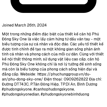
Joined March 26th, 2024
Một trong những điểm đặc biệt của thiết kế căn hộ Phú
Đông Sky One là việc lấy cảm hứng từ dấu vân tay - một
biểu tượng của sự cá nhân và độc đáo. Các yếu tố thiết kế
được tinh chỉnh để tạo ra một không gian sống phản ánh
tính cá nhân và phong cách của mỗi cư dân. Cùng với thiết
kế nội thất thông minh, sử dụng vật liệu cao cấp, căn hộ
Phú Đông Sky One không chỉ là nơi lý tưởng để sinh sống
mà còn là biểu tượng của phong cách sống hiện đại và
đẳng cấp. Webside: https://phuchunggroup.vn/du-
an/phu-dong-sky-one/ Điện thoại: 0909262822 Địa chỉ:
Đường DT743C, P.Tân Đông Hiệp, TP.Dĩ An, Bình Dương
#phudongskyone, #canhophudongskyone,
#phudongskyonedian, #phudongskyonebinhduong