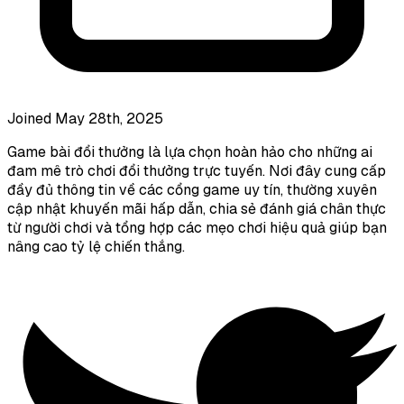
Joined May 28th, 2025
Game bài đổi thưởng là lựa chọn hoàn hảo cho những ai
đam mê trò chơi đổi thưởng trực tuyến. Nơi đây cung cấp
đầy đủ thông tin về các cổng game uy tín, thường xuyên
cập nhật khuyến mãi hấp dẫn, chia sẻ đánh giá chân thực
từ người chơi và tổng hợp các mẹo chơi hiệu quả giúp bạn
nâng cao tỷ lệ chiến thắng.