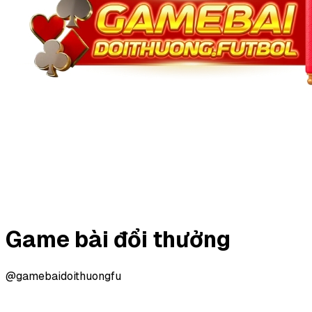
Game bài đổi thưởng
@gamebaidoithuongfu