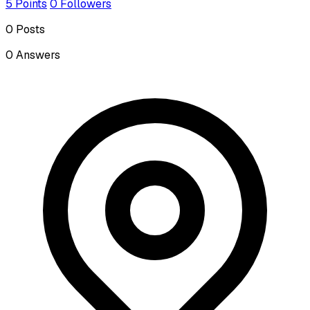
5
Points
0
Followers
0
Posts
0
Answers