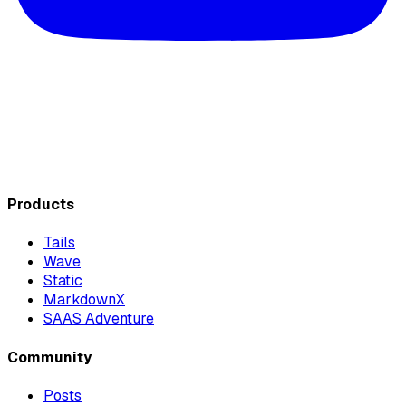
Products
Tails
Wave
Static
MarkdownX
SAAS Adventure
Community
Posts