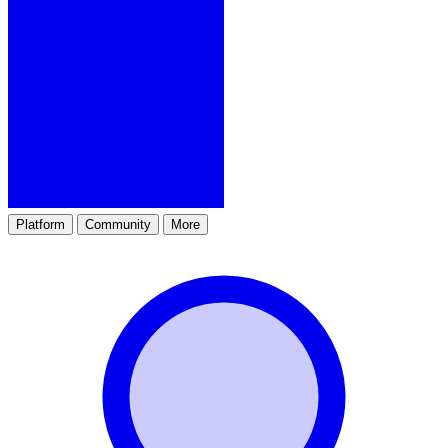
Platform
Community
More