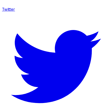
Twitter