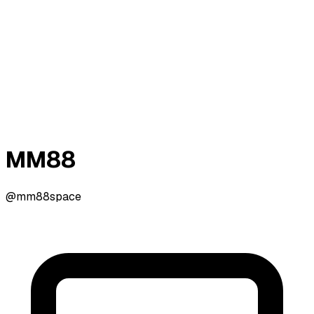
MM88
@mm88space