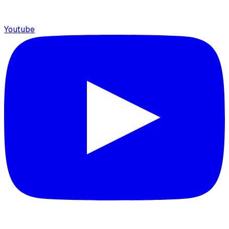
Youtube